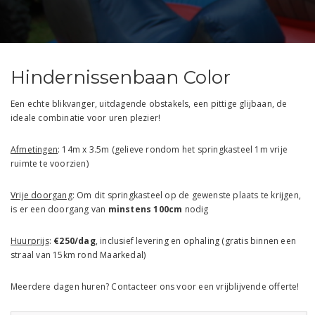
Hindernissenbaan Color
Een echte blikvanger, uitdagende obstakels, een pittige glijbaan, de
ideale combinatie voor uren plezier!
Afmetingen
: 14m x 3.5m (gelieve rondom het springkasteel 1m vrije
ruimte te voorzien)
Vrije doorgang
: Om dit springkasteel op de gewenste plaats te krijgen,
is er een doorgang van
minstens 100cm
nodig
Huurprijs
:
€250/dag
, inclusief levering en ophaling (gratis binnen een
straal van 15km rond Maarkedal)
Meerdere dagen huren? Contacteer ons voor een vrijblijvende offerte!