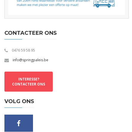
CONTACTEER ONS
0476 59 58 95
info@springpaleis.be
INTERESSE?
CONTACTEER ONS
VOLG ONS